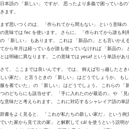
日本語の 「新しい」 ですが、 思ったより多義で困っているの
きます。
まず思いつくのは、 「作られてから間もない」 という意味の 
の意味では
fec
を使います。 さらに、 「作られてから誰も利
の 「新しい」 もあります。 これは 「新品の」 とも言いかえ
てから年月は経っているが誰も使っていなければ 「新品の」 
とは明確に異なります。 この意味では
yesaf
という単語があ
さて、 ここまでは良いんです。 では、 例えば引っ越したとき
しい家だ」 と言うときの 「新しい」 はどうでしょうか。 も
服を着ていた」 の 「新しい」 はどうでしょう。 これらの 「新
つのどちらにも該当せず、 「手に入れたのが最近の」 や 「見
な意味だと考えられます。 これに対応するシャレイア語の単
辞書をよく見ると、 「これが私たちの新しい家だ」 という例
でいた家から見て次の家」 と解釈して
cál
を使うという説明が