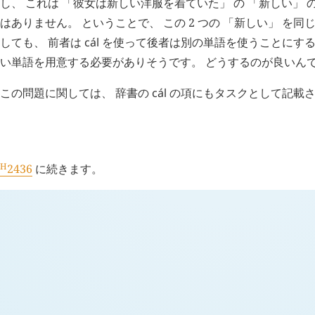
し、 これは 「彼女は新しい洋服を着ていた」 の 「新しい」
はありません。 ということで、 この 2 つの 「新しい」 を
しても、 前者は
cál
を使って後者は別の単語を使うことにする
い単語を用意する必要がありそうです。 どうするのが良いん
この問題に関しては、 辞書の
cál
の項にもタスクとして記載さ
H
追記 (
2426
)
H
2436
に続きます。