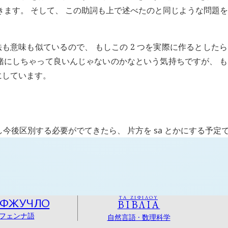
きます。 そして、 この助詞も上で述べたのと同じような問題
法も意味も似ているので、 もしこの 2 つを実際に作るとした
緒にしちゃって良いんじゃないのかなという気持ちですが、 
にしています。
し今後区別する必要がでてきたら、 片方を
sa
とかにする予定
ΤΑ ΖΙΦΙΛΟΥ
ОФЖУЧЛО
ΒΙΒΛΙΑ
フェンナ語
自然言語 · 数理科学