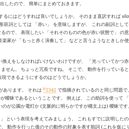
出したので、 簡単にまとめておきます。
現するにはどうすれば良いでしょうか。 そのまま直訳すれば
xíl
o
形容詞としては 「赤い」 を意味しますが、 これの副詞とし
るので、 表現したい 「それそのものの色が赤い状態で」 の
音楽家が 「もっと赤く演奏して」 などと言うようなときしか
い換えをしなければいけないわけですが、 「光っていてかつ
ません。 ちょっと冗長ですね。 そこで、 動作を行っている
表現できるようにするのはどうでしょうか。
H
があります。 それは
2342
で指摘されているのと同じ問題で
が曖昧であるということです。 例えば、 この助詞を使って 
のが公園か電灯か (文脈的に明らかですが構文上は) 曖昧です
る」 という表現を考えてみましょう。 これもすでに説明した
、 動作を行った後のその動作の対象を表す助詞 (これを仮に