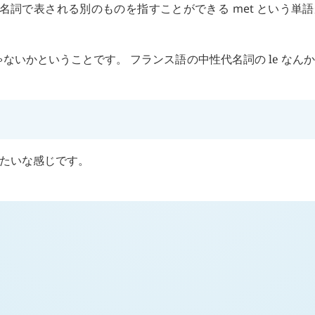
た名詞で表される別のものを指すことができる
met
という単語
ないかということです。 フランス語の中性代名詞の le なん
たいな感じです。