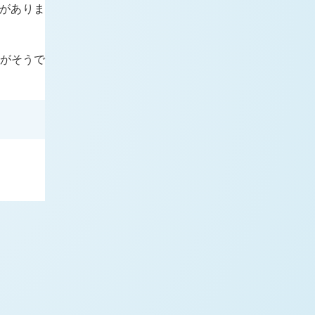
がありま
かがそうで