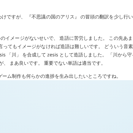
わけですが、 『不思議の国のアリス』 の冒頭の翻訳を少し行
手のイメージがないせいで、 造語に苦労しました。 この先あ
は言ってもイメージがなければ造語は難しいです。 どういう音
sis
「川」 を合成して
zesis
として造語しました。 「川から守
が、 まあ良いです。 重要でない単語は適当です。
もゲーム制作も何らかの進捗を生み出したいところですね。