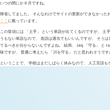
いつの間にか 8 月ですね。
帰省してました。 そんなわけでサイトの更新ができなかった
ここ
に載っています。
この冒頭には 「土手」 という単語が出てくるのですが、 土
うもない単語なので、 造語は適当でもいいんですが、 そう
てるべきか分からないんですよね。 結局、
zeq
「守る」 と
ra
味ですが、 普通に考えたら 「川を守る」 だと思われそうです
ということで、 学校はまだしばらく休みなので、 人工言語