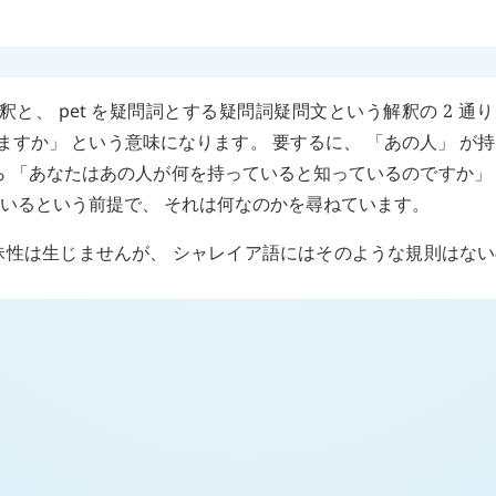
解釈と、
pet
を疑問詞とする疑問詞疑問文という解釈の 2 通
ますか」 という意味になります。 要するに、 「あの人」 が
ら 「あなたはあの人が何を持っていると知っているのですか」
ているという前提で、 それは何なのかを尋ねています。
性は生じませんが、 シャレイア語にはそのような規則はない