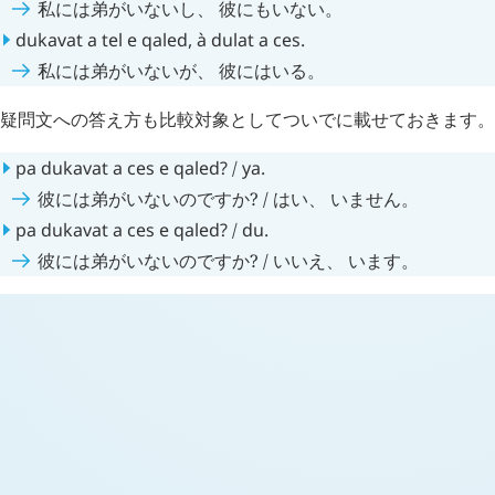
私には弟がいないし、 彼にもいない。
dukavat
a
tel
e
qaled
,
à
dulat
a
ces
.
私には弟がいないが、 彼にはいる。
疑問文への答え方も比較対象としてついでに載せておきます。
pa
dukavat
a
ces
e
qaled
?
/
ya
.
彼には弟がいないのですか? / はい、 いません。
pa
dukavat
a
ces
e
qaled
?
/
du
.
彼には弟がいないのですか? / いいえ、 います。