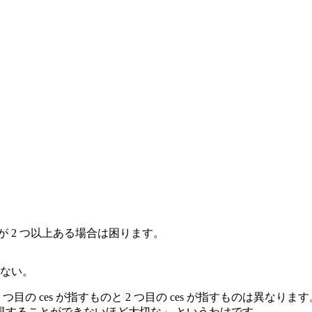
 2 つ以上ある場合は困ります。
ない。
 つ目の
ces
が指すものと 2 つ目の
ces
が指すものは異なります。
無視することができないほど大切な」 というわけです。