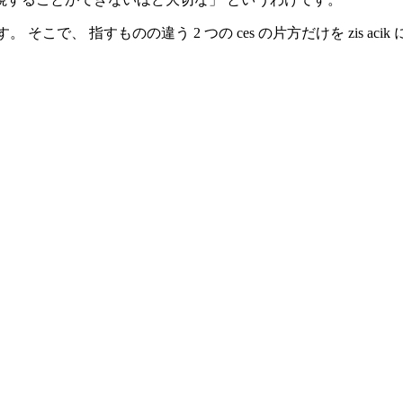
 そこで、 指すものの違う 2 つの
ces
の片方だけを
zis
acik
。