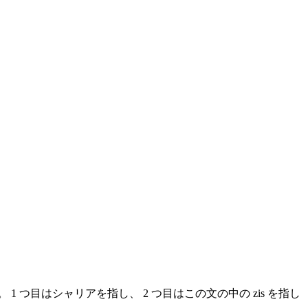
 1 つ目はシャリアを指し、 2 つ目はこの文の中の
zis
を指し