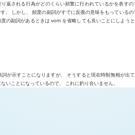
繰り返される行為がどのくらい頻繁に行われているかを表すの
す。 しかし、 頻度の副詞がすでに反復の意味をもっているの
頻度の副詞があるときは
vom
を省略しても良いことにしようと
動詞が示すことになりますが、 そうすると現在時制無相が出
はないことになっているので、 これに釣り合いません。