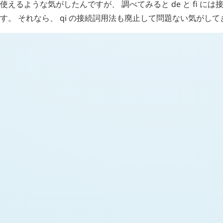
使えるような気がしたんですが、 調べてみると
de
と
fi
には接
す。 それなら、
qi
の接続詞用法も廃止して問題ない気がして