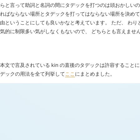
らと言って助詞と名詞の間にタデックを打つのは頭おかしいの
ればならない場所とタデックを打ってはならない場所を決めて
由ということにしても良いかなと考えています。 ただ、 わり
気的に制限多い気がしなくもないので、 どちらとも言えませ
H
追記 (新 6 年 2 月 14 日,
1873
)
本文で言及されている
kin
の直後のタデックは許容することにし
デックの用法を全て列挙して
ここ
にまとめました。