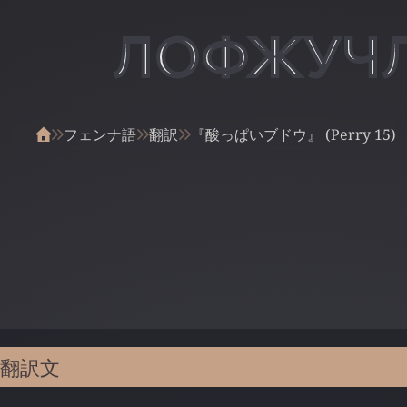
ЛОФЖУЧ
フェンナ語
翻訳
『酸っぱいブドウ』 (Perry 15)
翻訳文