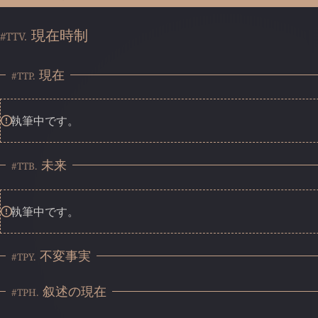
現在時制
#TTV.
現在
#TTP.
執筆中です。
未来
#TTB.
執筆中です。
不変事実
#TPY.
叙述の現在
#TPH.