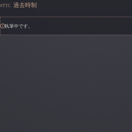
過去時制
#TTC.
執筆中です。