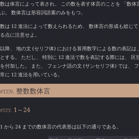
数は体言によって表され、 この数を表す体言のことを 「
数体
ぶ。 数体言は形容詞語素のみをもつ。
数は 12 進法によって数えられるため、 数体言の形成も総じて
る点に注意せよ。
以降、 地の文 (セリフ体) における算用数字による数の表記は、
とする。 ただし、 特別に 12 進法で数を表記する際には、 区
を付加した。 また、 フェンナ語の文 (サンセリフ体) では、
常に 12 進法を用いている。
整数数体言
#TZN.
1～24
#TZY.
1 から 24 までの数体言の代表形は以下の通りである。