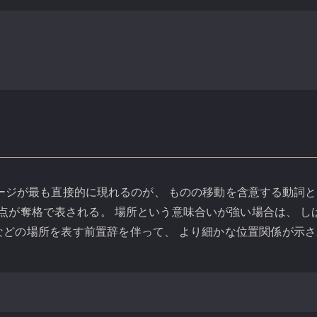
ージが最も直接的に現れるのが、 ものの移動を含意する動詞
点が奪格で表される。 場所という意味合いが強い場合は、 し
などの場所を表す前置辞を伴って、 より細かな位置関係が示