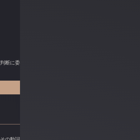
の判断に委
はその動詞