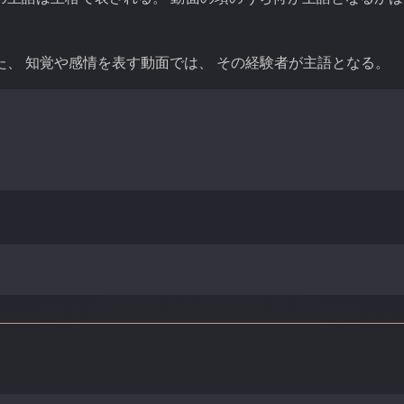
た、 知覚や感情を表す動面では、 その経験者が主語となる。