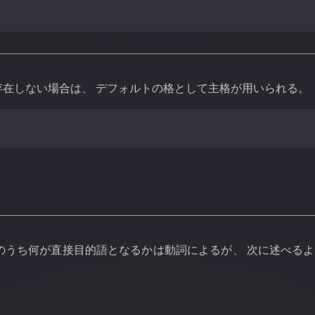
存在しない場合は、 デフォルトの格として主格が用いられる。
のうち何が直接目的語となるかは動詞によるが、 次に述べる