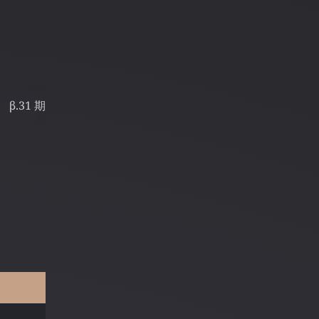
β.31 期