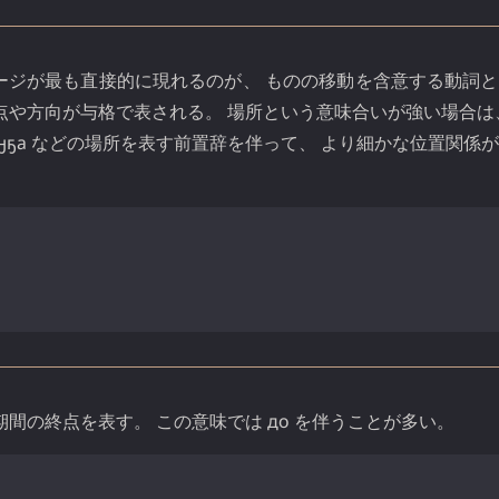
ージが最も直接的に現れるのが、 ものの移動を含意する動詞
点や方向が与格で表される。 場所という意味合いが強い場合は
ӈҕа
などの場所を表す前置辞を伴って、 より細かな位置関係
期間の終点を表す。 この意味では
до
を伴うことが多い。