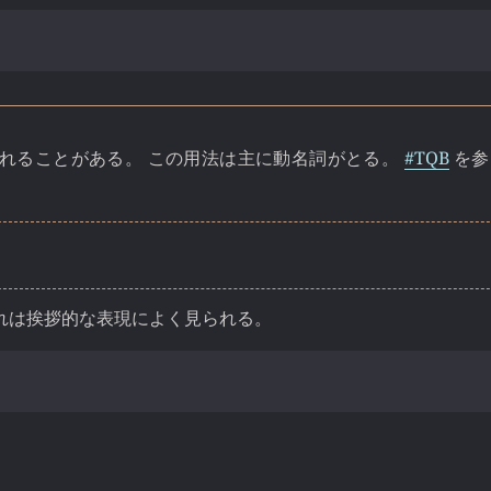
られることがある。 この用法は主に動名詞がとる。
#TQB
を参
これは挨拶的な表現によく見られる。