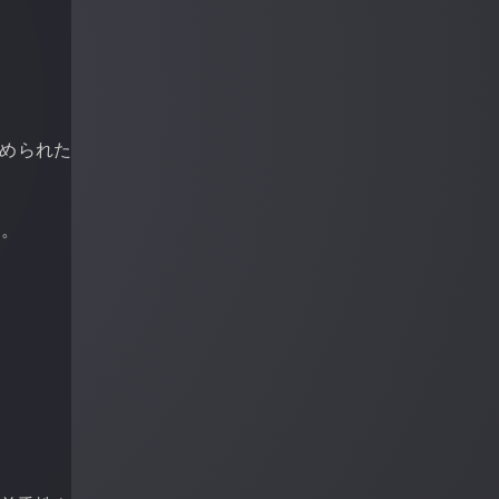
決められた
す。