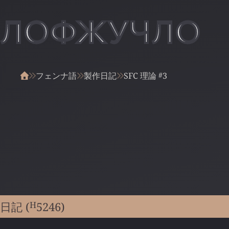
ЛОФЖУЧЛО
#
フェンナ語
製作日記
SFC 理論
3
H
日記 (
5246
)