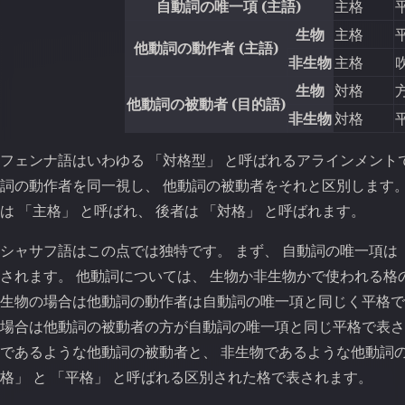
自動詞の唯一項 (主語)
主格
生物
主格
他動詞の動作者 (主語)
非生物
主格
生物
対格
他動詞の被動者 (目的語)
非生物
対格
フェンナ語はいわゆる 「対格型」 と呼ばれるアラインメント
詞の動作者を同一視し、 他動詞の被動者をそれと区別します。
は 「主格」 と呼ばれ、 後者は 「対格」 と呼ばれます。
シャサフ語はこの点では独特です。 まず、 自動詞の唯一項は 
されます。 他動詞については、 生物か非生物かで使われる格
生物の場合は他動詞の動作者は自動詞の唯一項と同じく平格で
場合は他動詞の被動者の方が自動詞の唯一項と同じ平格で表され
であるような他動詞の被動者と、 非生物であるような他動詞の
格」 と 「平格」 と呼ばれる区別された格で表されます。