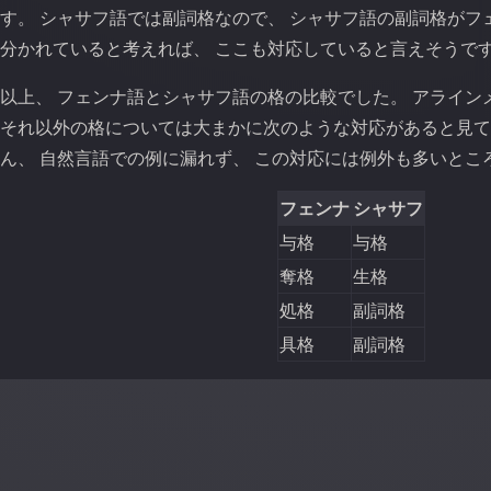
す。 シャサフ語では副詞格なので、 シャサフ語の副詞格がフ
分かれていると考えれば、 ここも対応していると言えそうで
以上、 フェンナ語とシャサフ語の格の比較でした。 アライン
それ以外の格については大まかに次のような対応があると見て
ん、 自然言語での例に漏れず、 この対応には例外も多いとこ
フェンナ
シャサフ
与格
与格
奪格
生格
処格
副詞格
具格
副詞格