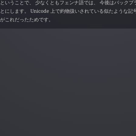
ということで、 少なくともフェンナ語では、 今後はバックプライム
とにします。 Unicode 上で約物扱いされている似たような
がこれだったためです。