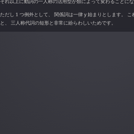
それ以上に動詞の一人称の活用型が類によって変わることにな
ただし 1 つ例外として、 関係詞は一律
у
始まりとします。 こ
と、 三人称代詞の短形と非常に紛らわしいためです。