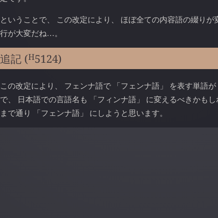
ということで、 この改定により、 ほぼ全ての内容語の綴りが
行が大変だね
。
…
H
追記 (
5124
)
この改定により、 フェンナ語で 「フェンナ語」 を表す単語が
で、 日本語での言語名も 「フィンナ語」 に変えるべきかもし
まで通り 「フェンナ語」 にしようと思います。