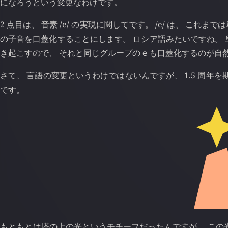
になろうという変更なわけです。
2 点目は、 音素 /e/ の実現に関してです。 /e/ は、 これ
の子音を口蓋化することにします。 ロシア語みたいですね。 
き起こすので、 それと同じグループの
е
も口蓋化するのが自然
さて、 言語の変更というわけではないんですが、 1.5 周年
です。
もともとは塔の上の光というモチーフだったんですが、 この光