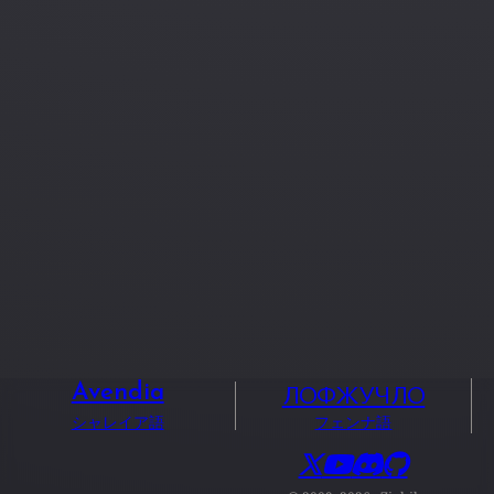
ЛОФЖУЧЛО
Avendia
シャレイア語
フェンナ語