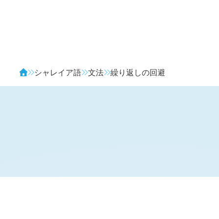
Avendia
シャレイア語
文法
繰り返しの回避
繰り返しの代わりをする単語
#SQP.