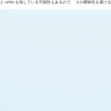
と
refet
を指している可能性もあるので、 その曖昧性を避け