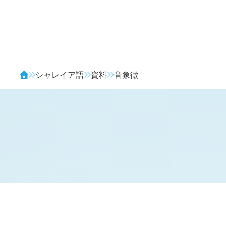
Avendia
シャレイア語
資料
音象徴
音象徴