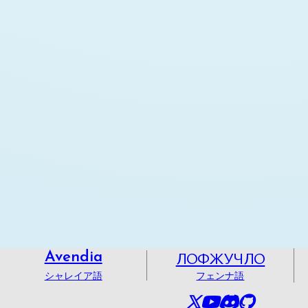
ЛОФЖУЧЛО
Avendia
シャレイア語
フェンナ語