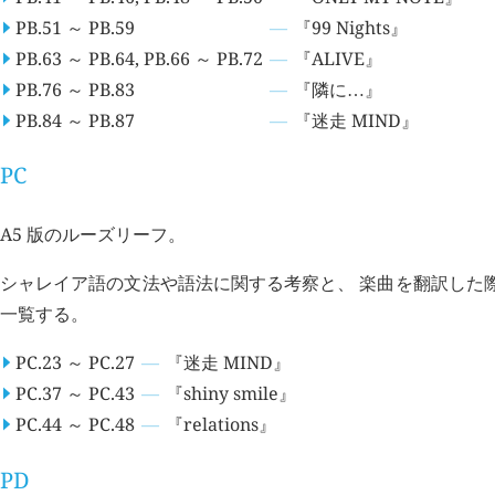
PB.51 ～ PB.59
『99 Nights』
PB.63 ～ PB.64, PB.66 ～ PB.72
『ALIVE』
PB.76 ～ PB.83
『隣に
』
…
PB.84 ～ PB.87
『迷走 MIND』
PC
A5 版のルーズリーフ。
シャレイア語の文法や語法に関する考察と、 楽曲を翻訳した
一覧する。
PC.23 ～ PC.27
『迷走 MIND』
PC.37 ～ PC.43
『shiny smile』
PC.44 ～ PC.48
『relations』
PD