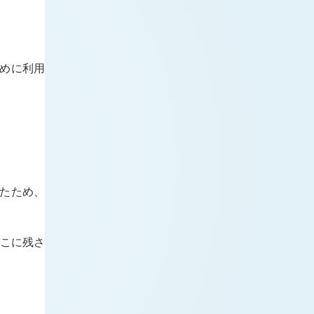
ために利用
ったため、
ここに残さ