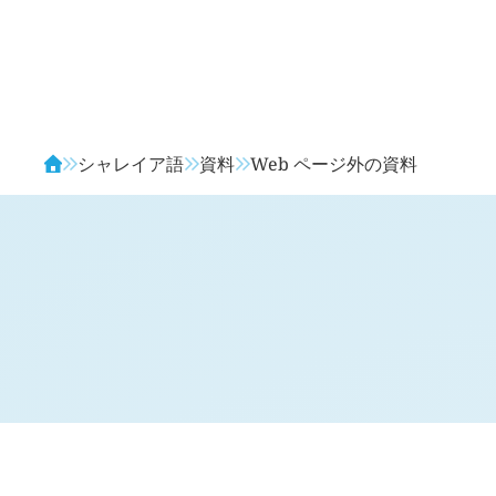
Avendia
シャレイア語
資料
Web ページ外の資料
概要