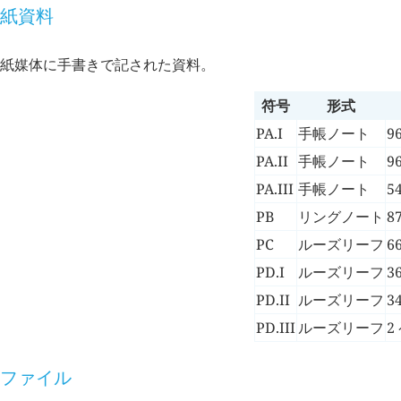
紙資料
紙媒体に手書きで記された資料。
符号
形式
PA.I
手帳ノート
9
PA.II
手帳ノート
9
PA.III
手帳ノート
5
PB
リングノート
8
PC
ルーズリーフ
6
PD.I
ルーズリーフ
3
PD.II
ルーズリーフ
3
PD.III
ルーズリーフ
2
ファイル