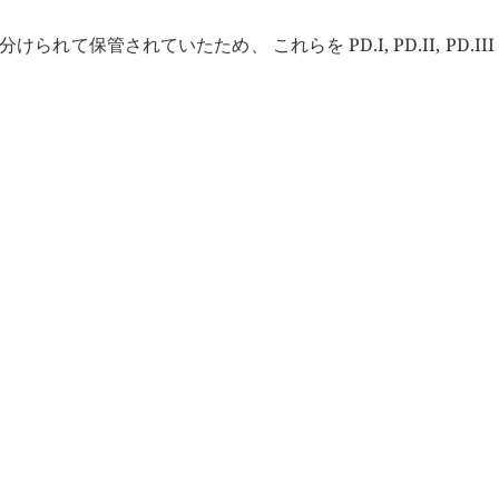
れて保管されていたため、 これらを PD.I, PD.II, PD.II