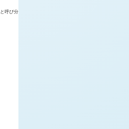
I と呼び分