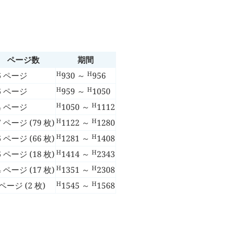
ページ数
期間
H
H
6 ページ
930
～
956
H
H
6 ページ
959
～
1050
H
H
4 ページ
1050
～
1112
H
H
7 ページ (79 枚)
1122
～
1280
H
H
6 ページ (66 枚)
1281
～
1408
H
H
6 ページ (18 枚)
1414
～
2343
H
H
4 ページ (17 枚)
1351
～
2308
H
H
 ページ (2 枚)
1545
～
1568