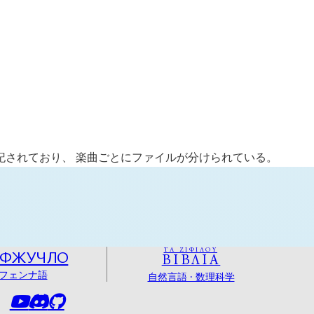
モが記されており、 楽曲ごとにファイルが分けられている。
ΤΑ ΖΙΦΙΛΟΥ
ОФЖУЧЛО
ΒΙΒΛΙΑ
フェンナ語
自然言語 · 数理科学