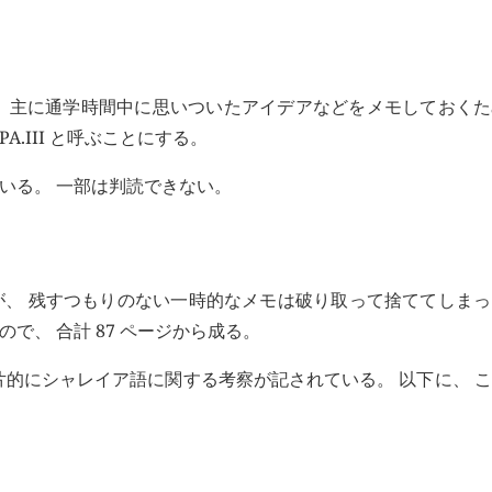
ト。 主に通学時間中に思いついたアイデアなどをメモしておく
 PA.III と呼ぶことにする。
ている。 一部は判読できない。
ったが、 残すつもりのない一時的なメモは破り取って捨ててしま
ので、 合計 87 ページから成る。
片的にシャレイア語に関する考察が記されている。 以下に、 