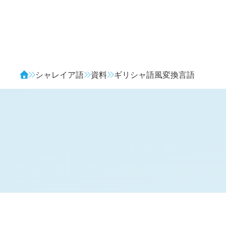
Avendia
シャレイア語
資料
ギリシャ語風変換言語
概要