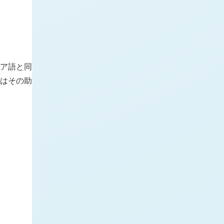
イア語と同
にはその助