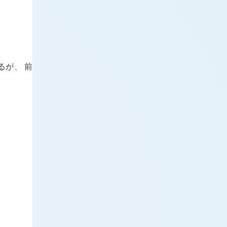
るが、 前