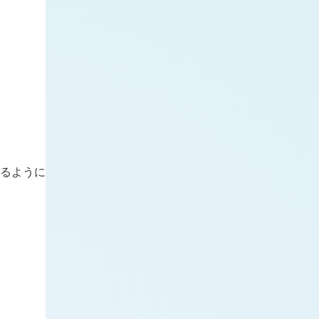
するように