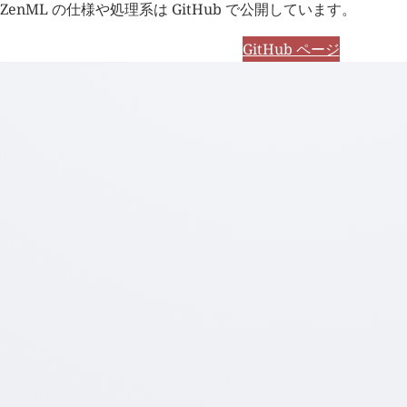
ZenML の仕様や処理系は GitHub で公開しています。
GitHub ページ