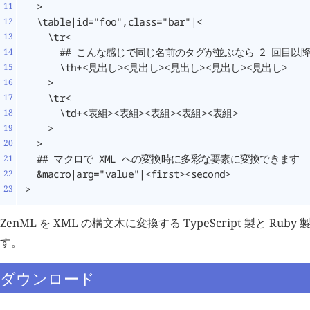
>
ZenML を XML の構文木に変換する TypeScript 製と Ru
す。
ダウンロード