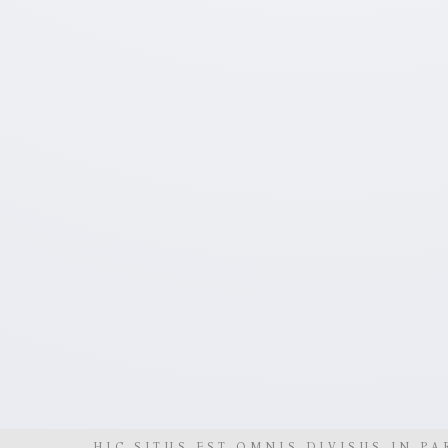
HIC SITUS EST OMNIS DIVISUS IN PA