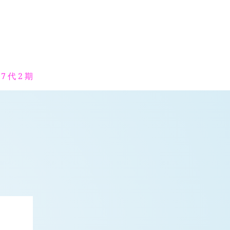
7 代 2 期