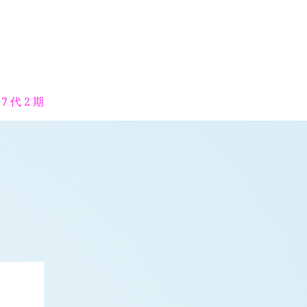
7 代 2 期