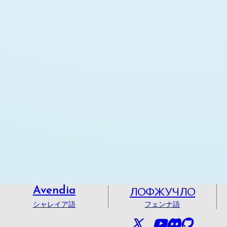
ЛОФЖУЧЛО
Avendia
シャレイア語
フェンナ語