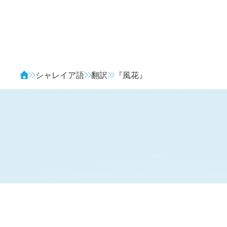
Avendia
シャレイア語
翻訳
『風花』
対訳