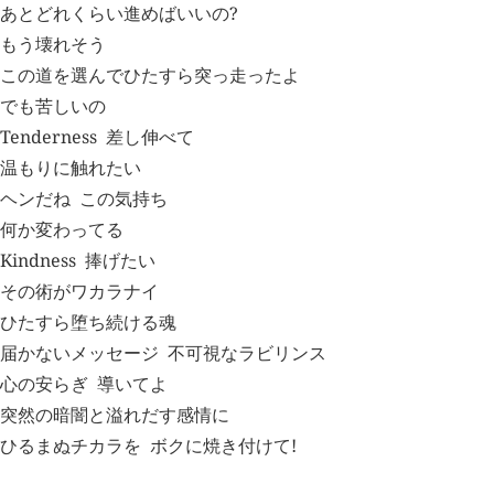
あとどれくらい進めばいいの?
もう壊れそう
この道を選んでひたすら突っ走ったよ
でも苦しいの
Tenderness
差し伸べて
温もりに触れたい
ヘンだね
この気持ち
何か変わってる
Kindness
捧げたい
その術がワカラナイ
ひたすら堕ち続ける魂
届かないメッセージ
不可視なラビリンス
心の安らぎ
導いてよ
突然の暗闇と溢れだす感情に
ひるまぬチカラを
ボクに焼き付けて!