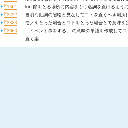
H
1501
kin
節をとる場所に内容をもつ名詞を置けるよう
H
2227
自明な動詞の省略と見なしてコトを置くべき場所
H
2583
モノをとった場合とコトをとった場合とで意味を
H
2663
「イベント事をする」 の意味の単語を作成して
置く案