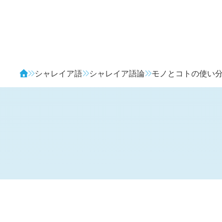
Avendia
シャレイア語
シャレイア語論
モノとコトの使い
モノとコト