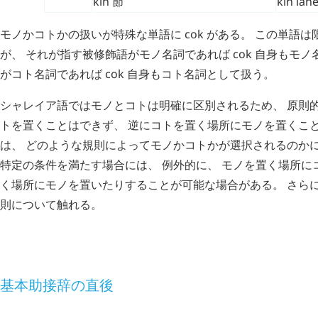
kin
節
kin
lan
モノかコトかの扱いが特殊な単語に
cok
がある。 この単語は
が、 それが指す被修飾語がモノ名詞であれば
cok
自身もモノ
がコト名詞であれば
cok
自身もコト名詞として扱う。
シャレイア語ではモノとコトは明確に区別されるため、 原則的
トを置くことはできず、 逆にコトを置く場所にモノを置くこと
は、 どのような規則によってモノかコトかが選択されるのかに
特定の条件を満たす場合には、 例外的に、 モノを置く場所に
く場所にモノを置いたりすることが可能な場合がある。 さらに
則について触れる。
使い分け
基本助接辞の直後