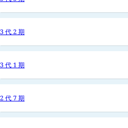
3 代 2 期
3 代 1 期
2 代 7 期