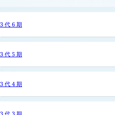
3 代 6 期
3 代 5 期
3 代 4 期
3 代 3 期