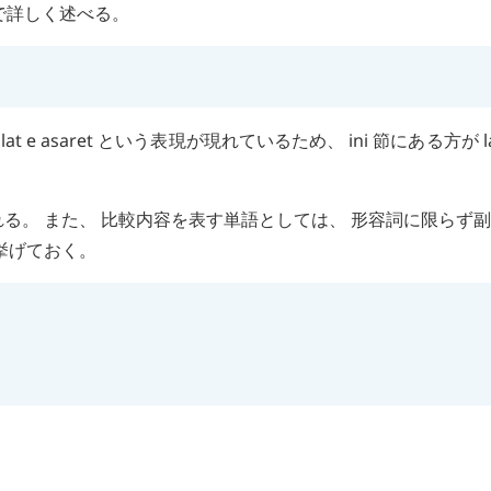
で詳しく述べる。
lat
e
asaret
という表現が現れているため、
ini
節にある方が
l
る。 また、 比較内容を表す単語としては、 形容詞に限らず
挙げておく。