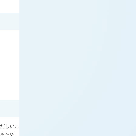
甚だしいこ
れるため、