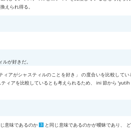
換えられ得る。
ィルが好きだ。
ユティアがシャスティルのことを好き」 の度合いを比較してい
ユティアを比較しているとも考えられるため、
ini
節から
ʻyutih
じ意味であるのか
と同じ意味であるのかが曖昧であり、 
3