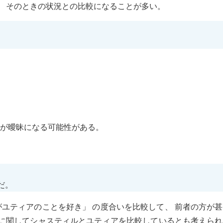
、 そのときの状況との比較になることが多い。
が曖昧になる可能性がある。
だ。
がユティアのことを好き」 の度合いを比較して、 前者の方が
いに関してシャスティルとユティアを比較しているとも考えら