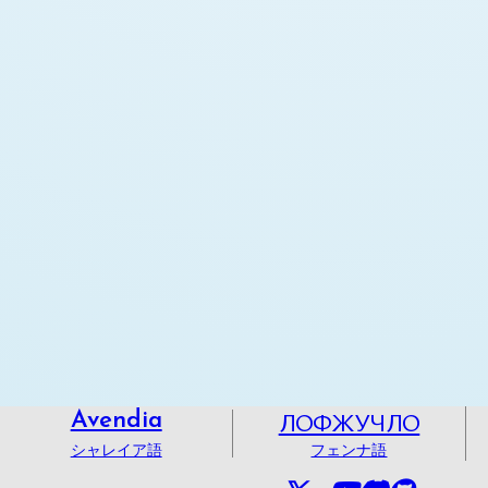
ЛОФЖУЧЛО
Avendia
シャレイア語
フェンナ語