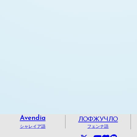
ЛОФЖУЧЛО
Avendia
シャレイア語
フェンナ語