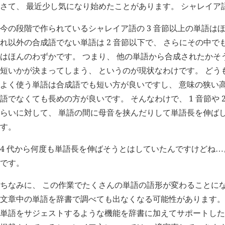
さて、 最近少し気になり始めたことがあります。 シャレイア
今の段階で作られているシャレイア語の 3 音節以上の単語は
れ以外の合成語でない単語は 2 音節以下で、 さらにその中でも単
はほんのわずかです。 つまり、 他の単語から合成されたかそ
短いかが決まってしまう、 というのが現状なわけです。 どう
よく使う単語は合成語でも短い方が良いですし、 意味の狭い
語でなくても長めの方が良いです。 そんなわけで、 1 音節や 2
らいに対して、 単語の間に母音を挟んだりして単語長を伸ば
す。
4 代から何度も単語長を伸ばそうとはしていたんですけどね
…
です。
ちなみに、 この作業でたくさんの単語の語形が変わることにな
文章中の単語を辞書で調べても出なくなる可能性があります。 
単語をサジェストするような機能を辞書に加えてサポートした