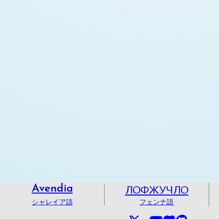
ЛОФЖУЧЛО
Avendia
シャレイア語
フェンナ語