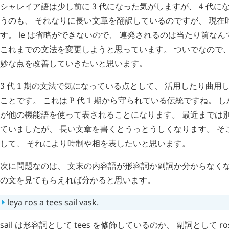
シャレイア語は少し前に 3 代になった気がしますが、 4 代に
うのも、 それなりに長い文章を翻訳しているのですが、 現在
す。
le
は省略ができないので、 連発されるのは当たり前なん
これまでの文法を変更しようと思っています。 ついでなので、
妙な点を改善していきたいと思います。
3 代 1 期の文法で気になっている点として、 活用したり曲
ことです。 これは P 代 1 期から守られている伝統ですね。 
が他の機能語を使って表されることになります。 最近までは
ていましたが、 長い文章を書くとうっとうしくなります。 そこ
して、 それにより時制や相を表したいと思います。
次に問題なのは、 文末の内容語が形容詞か副詞か分からなくな
の文を見てもらえれば分かると思います。
leya
ros
a
tees
sail
vask
.
sail
は形容詞として
tees
を修飾しているのか、 副詞として
ro