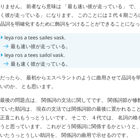
りません。 前者なら意味は 「最も速い彼が走っている」 で、
く彼が走っている」 になります。 このことには 2 代 4 期
品詞を明確化するために飾詞をつけることができることになっ
leya
ros
a
tees
sailes
vask
.
最も速い彼が走っている。
leya
ros
a
tees
sailol
vask
.
最も速く彼が走っている。
だったら、 最初からエスペラントのように曲用させて品詞を
いのか、 とも思います。
最後の問題点は、 関係詞の文法に関してです。 関係詞節が修
ていた助詞は、 現在の文法では関係詞節の最後に置かれるこ
正直これもうっとうしいです。 そこで、 4 代では、 名詞の
うと思っています。 これがどう関係詞に関係するかというと、
いたうっとうしい助詞を、 関係詞の曲用で示せるのです。