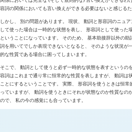
容詞の関係においても言い換えができる必要はないと感じるた
しかし、 別の問題があります。 現状、 動詞と形容詞のニュア
して使った場合は一時的な状態を表し、 形容詞として使った
ということになっています。 そのため、 基本助接辞以外の助
詞を用いてでしか表現できないとなると、 そのような状況が
的な性質である場合に困ってしまいます。
そこで、 動詞として使うと必ず一時的な状態を表すというのを
容詞はこれまで通り常に恒常的な性質を表しますが、 動詞は
ことにするということです。 実際、 形容詞を使うときは恒常
っていますが、 動詞を使うときにそれが状態なのか性質なの
ので、 私の今の感覚にも合っています。