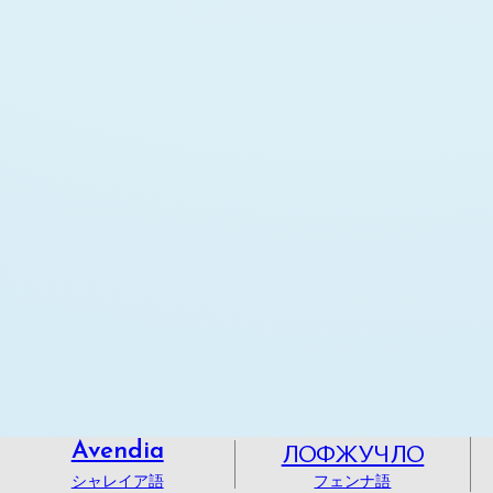
ЛОФЖУЧЛО
Avendia
シャレイア語
フェンナ語