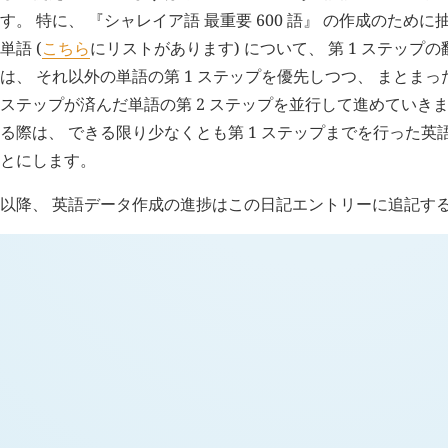
す。 特に、 『シャレイア語 最重要 600 語』 の作成のために抽
単語 (
こちら
にリストがあります) について、 第 1 ステップ
は、 それ以外の単語の第 1 ステップを優先しつつ、 まとまっ
ステップが済んだ単語の第 2 ステップを並行して進めていき
る際は、 できる限り少なくとも第 1 ステップまでを行った
とにします。
以降、 英語データ作成の進捗はこの日記エントリーに追記す