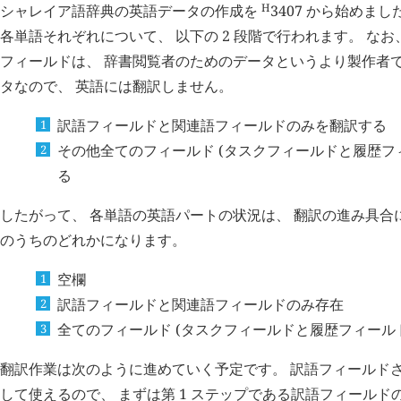
H
シャレイア語辞典の英語データの作成を
3407
から始めました
各単語それぞれについて、 以下の 2 段階で行われます。 な
フィールドは、 辞書閲覧者のためのデータというより製作者
タなので、 英語には翻訳しません。
訳語フィールドと関連語フィールドのみを翻訳する
その他全てのフィールド (タスクフィールドと履歴フ
る
したがって、 各単語の英語パートの状況は、 翻訳の進み具合に
のうちのどれかになります。
空欄
訳語フィールドと関連語フィールドのみ存在
全てのフィールド (タスクフィールドと履歴フィールド
翻訳作業は次のように進めていく予定です。 訳語フィールド
して使えるので、 まずは第 1 ステップである訳語フィール