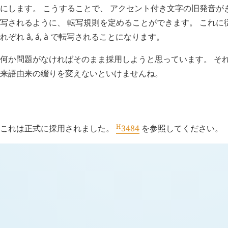
にします。 こうすることで、 アクセント付き文字の旧発音が
写されるように、 転写規則を定めることができます。 これに従うと、 /aː/
れぞれ
â
,
á
,
à
で転写されることになります。
何か問題がなければそのまま採用しようと思っています。 それ
来語由来の綴りを変えないといけませんね。
H
日記 (
3484
)
H
これは正式に採用されました。
3484
を参照してください。