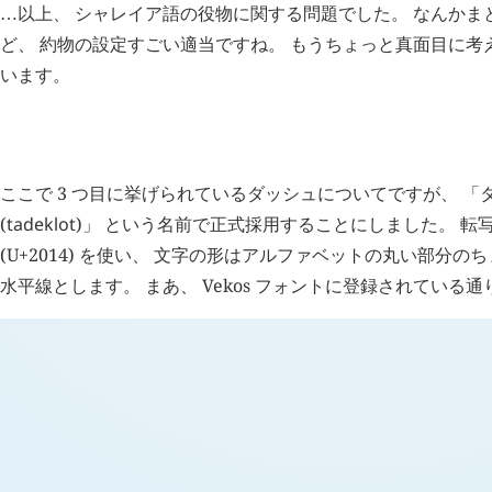
以上、 シャレイア語の役物に関する問題でした。 なんかま
…
ど、 約物の設定すごい適当ですね。 もうちょっと真面目に考
います。
H
追記 (
2752
)
ここで 3 つ目に挙げられているダッシュについてですが、 「
(
tadeklot
)」 という名前で正式採用することにしました。 転写
(U+2014) を使い、 文字の形はアルファベットの丸い部分
水平線とします。 まあ、 Vekos フォントに登録されている