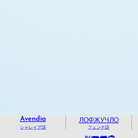
ЛОФЖУЧЛО
Avendia
シャレイア語
フェンナ語