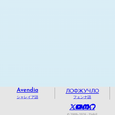
ЛОФЖУЧЛО
Avendia
シャレイア語
フェンナ語
© 2009–2026
Ziphil