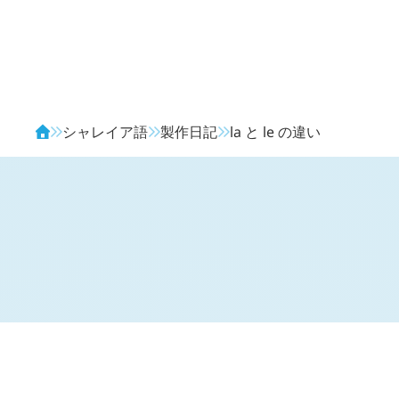
Avendia
シャレイア語
製作日記
la
と
le
の違い
H
日記 (
2236
)