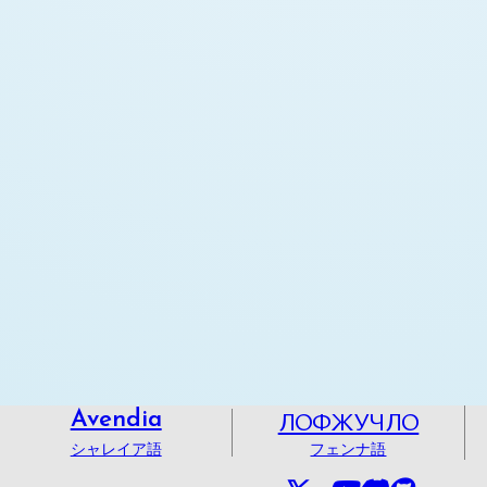
ЛОФЖУЧЛО
Avendia
シャレイア語
フェンナ語