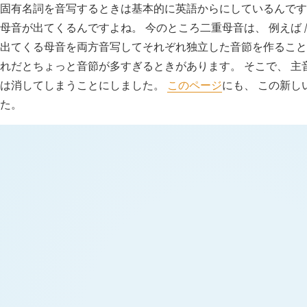
固有名詞を音写するときは基本的に英語からにしているんです
母音が出てくるんですよね。 今のところ二重母音は、 例えば /deɪ
出てくる母音を両方音写してそれぞれ独立した音節を作ること
れだとちょっと音節が多すぎるときがあります。 そこで、 主
は消してしまうことにしました。
このページ
にも、 この新し
た。