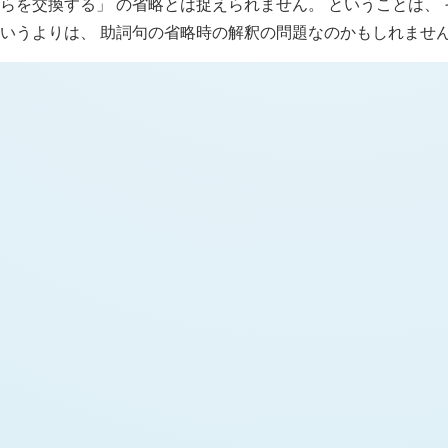
らを交換する」 の省略とは捉えられません。 ということは、
いうよりは、 助詞句の省略時の解釈の問題なのかもしれませ