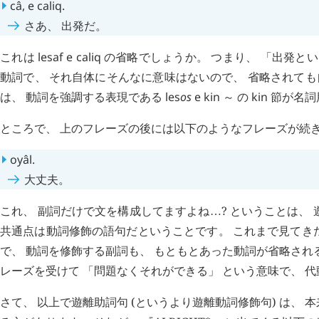
câ
,
e
caliq
.
さあ、 出発だ。
これは
lesaf
e
caliq
の省略でしょうか。 つまり、 「出発と
動詞で、 それ自体にそんなに意味はないので、 省略されても
は、 動詞を強調する表現である
les
os
e
kin
～
の
kin
節が名詞
ところで、 上のフレーズの後には以下のようなフレーズが続
oyâl
.
大丈夫。
これ、 副詞だけで文を構成してますよね
? ということは、
…
共通点は動詞修飾の語句だということです。 これまで見てき
で、 動詞を修飾する副詞も、 もともとあった動詞が省略され
レーズを受けて 「問題なくそれができる」 という意味で、 
さて、 以上で遊離助詞句 (というより遊離動詞修飾句) は、