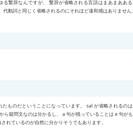
ゆる繋辞なんですが、 繋辞が省略される言語はまあまあある
、 代動詞と同じく省略されるのにそれほど違和感はありません
れたものだということになっています。
sal
が省略されるのは
から疑問文なのは分かるし、
a
句が残っていることは
e
句がも
略されているのが自然に分かりそうでもあります。