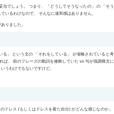
当でしょう。 つまり、 「どうしてそうなったの」 の 「そ
れているわけなので、 そんなに違和感はありません。
がありました。
いる」 という文の 「それをしている」 が省略されていると
せれば、 前のフレーズの動詞を修飾していた
vo
句が強調構文に
というわけでもないですけど。
のドレス (もしくはドレスを着た自分) がどんな感じなのか」