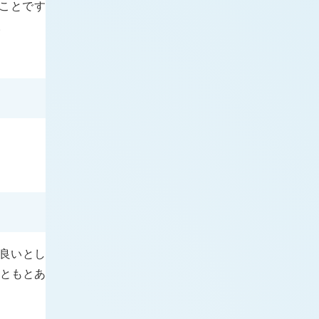
ことです
。
良いとし
ともとあ