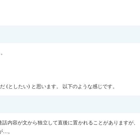
う。
 (としたい) と思います。 以下のような感じです。
発話内容が文から独立して直後に置かれることがありますが、
が
。
…