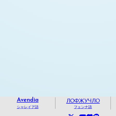
ЛОФЖУЧЛО
Avendia
シャレイア語
フェンナ語