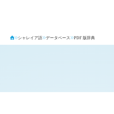
Avendia
シャレイア語
データベース
PDF 版辞典
閲覧