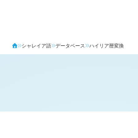
Avendia
シャレイア語
データベース
ハイリア暦変換
日付変換フォーム