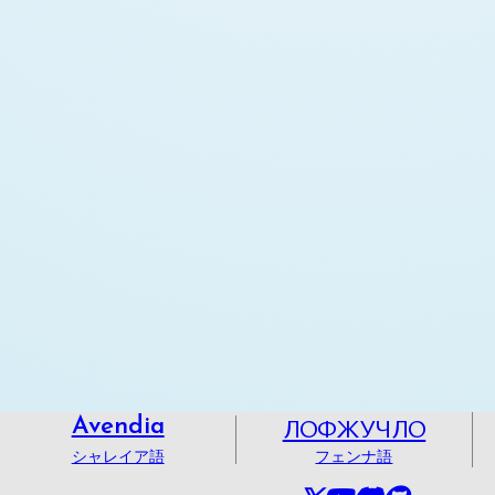
ЛОФЖУЧЛО
Avendia
シャレイア語
フェンナ語